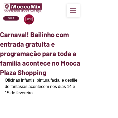
GUIA
Carnaval! Bailinho com
entrada gratuita e
programação para toda a
família acontece no Mooca
Plaza Shopping
Oficinas infantis, pintura facial e desfile 
de fantasias acontecem nos dias 14 e 
15 de fevereiro.