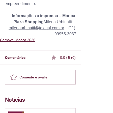
empreendimento.
Informações à imprensa – Mooca 
Plaza Shopping
Milena Urbinatti – 
milenaurbinatti@textual.com.br
 – (11) 
99955-3037
Carnaval Mooca 2026
Comentários
0.0 / 5 (0)
Comente e avalie
Notícias