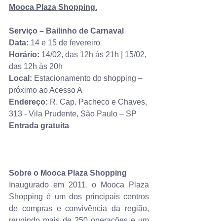
Mooca Plaza Shopping.
Serviço – Bailinho de Carnaval
Data:
 14 e 15 de fevereiro
Horário:
 14/02, das 12h às 21h | 15/02, 
das 12h às 20h
Local:
 Estacionamento do shopping – 
próximo ao Acesso A
Endereço:
 R. Cap. Pacheco e Chaves, 
313 - Vila Prudente, São Paulo – SP
Entrada gratuita
Sobre o Mooca Plaza Shopping
Inaugurado em 2011, o Mooca Plaza 
Shopping é um dos principais centros 
de compras e convivência da região, 
reunindo mais de 250 operações e um 