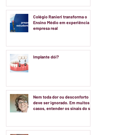
Colégio Ranieri transforma o
Ensino Médio em experiência de
empresa real
Implante dói?
Nem toda dor ou desconforto
deve ser ignorado. Em muitos
casos, entender os sinais do seu
corpo é o primeiro passo para
cuidar da sua saúde.