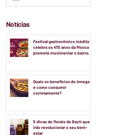
Notícias
Festival gastronômico inédito
celebra os 470 anos da Mooca e
promete movimentar o bairro
durante dois finais de semana
de agosto
Quais os benefícios do ômega 3
e como consumir
corretamente?
5 dicas de florais de Bach que
irão revolucionar o seu bem-
estar