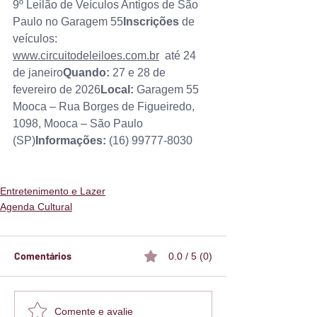
9º Leilão de Veículos Antigos de São 
Paulo no Garagem 55
Inscrições
 de 
veículos: 
www.circuitodeleiloes.com.br
  até 24 
de janeiro
Quando: 
27 e 28 de 
fevereiro de 2026
Local:
 Garagem 55 
Mooca – Rua Borges de Figueiredo, 
1098, Mooca – São Paulo 
(SP)
Informações:
 (16) 99777-8030
Entretenimento e Lazer
Agenda Cultural
Comentários
0.0 / 5 (0)
Comente e avalie