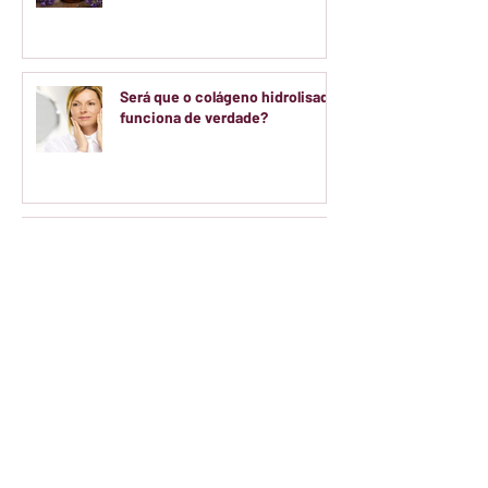
Será que o colágeno hidrolisado
funciona de verdade?
Teatro Arthur Azevedo abre
inscrições para oficinas
gratuitas de artes voltadas a
crianças e adolescentes
Colégio Ranieri transforma o
Ensino Médio em experiência de
empresa real