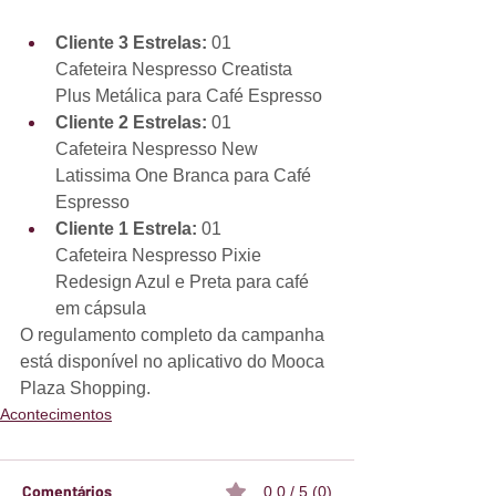
Cliente 3 Estrelas:
 01 
Cafeteira Nespresso Creatista 
Plus Metálica para Café Espresso
Cliente 2 Estrelas:
 01 
Cafeteira Nespresso New 
Latissima One Branca para Café 
Espresso
Cliente 1 Estrela:
 01 
Cafeteira Nespresso Pixie 
Redesign Azul e Preta para café 
em cápsula
O regulamento completo da campanha 
está disponível no aplicativo do Mooca 
Plaza Shopping.
Acontecimentos
Comentários
0.0 / 5 (0)