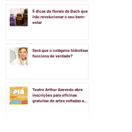
5 dicas de florais de Bach que
irão revolucionar o seu bem-
estar
Será que o colágeno hidrolisado
funciona de verdade?
Teatro Arthur Azevedo abre
inscrições para oficinas
gratuitas de artes voltadas a
crianças e adolescentes
Colégio Ranieri transforma o