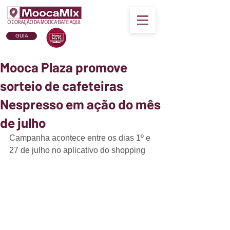
GUIA
Mooca Plaza promove
sorteio de cafeteiras
Nespresso em ação do mês
de julho
Campanha acontece entre os dias 1º e 
27 de julho no aplicativo do shopping