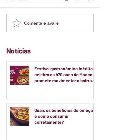
Comente e avalie
Notícias
Festival gastronômico inédito
celebra os 470 anos da Mooca e
promete movimentar o bairro
durante dois finais de semana
de agosto
Quais os benefícios do ômega 3
e como consumir
corretamente?