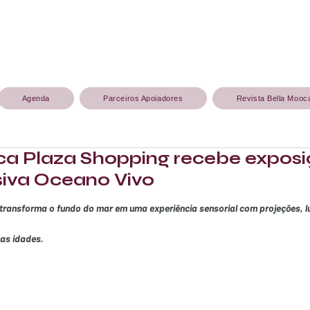
Agenda
Parceiros Apoiadores
Revista Bella Mooc
a Plaza Shopping recebe expos
siva Oceano Vivo
transforma o fundo do mar em uma experiência sensorial com projeções, lu
as idades.