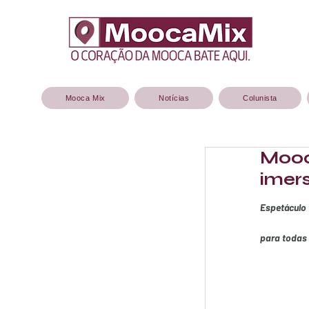
Mooca Mix
Notícias
Colunista
Mooc
imer
Espetáculo 
para todas 