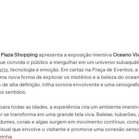
Plaza Shopping
 apresenta a exposição imersiva 
Oceano Vi
ue convida o público a mergulhar em um universo subaquáti
arte
, tecnologia e emoção. Em cartaz na Praça de Eventos, a
a nova forma de explorar os mistérios e a beleza do ocean
 de alta definição, trilha sonora envolvente e uma cenografi
os sentidos.
ara todas as idades, a experiência cria um ambiente imersiv
r se transforma em uma grande tela viva. Baleias, tubarões,
ardumes, corais e algas surgem em movimento contínuo, co
isual que envolve o visitante e promove uma conexão senso
rinha.