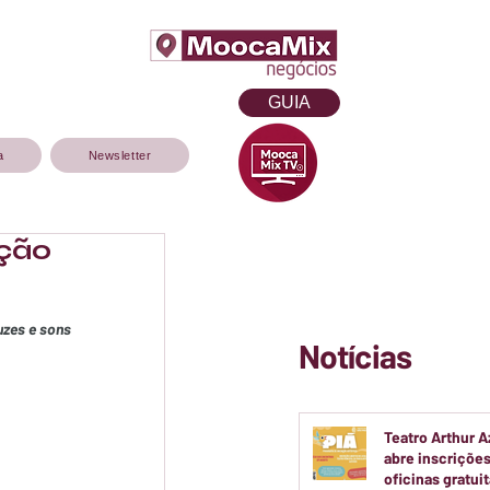
GUIA
a
Newsletter
ição
zes e sons 
Notícias
Teatro Arthur 
abre inscrições
oficinas gratui