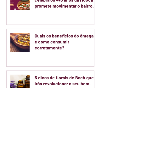
promete movimentar o bairro
durante dois finais de semana
de agosto
Quais os benefícios do ômega 3
e como consumir
corretamente?
5 dicas de florais de Bach que
irão revolucionar o seu bem-
estar
Será que o colágeno hidrolisado
funciona de verdade?