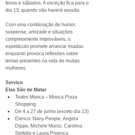
feiras e sábados. A exceção fica para o 
dia 13, quando não haverá sessão.
Com uma combinação de humor, 
suspense, amizade e situações 
completamente improváveis, o 
espetáculo promete arrancar risadas 
enquanto provoca reflexões sobre 
temas presentes na vida de muitas 
mulheres.
Serviço
Elas São de Matar
Teatro Mooca – Mooca Plaza 
Shopping
De 4 a 27 de junho (exceto dia 13)
Elenco: Nany People, Angela 
Dippe, Michele Muniz, Carolina 
Stofella e Laura Proença