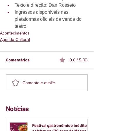
Texto e direção: Dan Rosseto
Ingressos disponíveis nas 
plataformas oficiais de venda do 
teatro.
Acontecimentos
Agenda Cultural
Comentários
0.0 / 5 (0)
Comente e avalie
Notícias
Festival gastronômico inédito
celebra os 470 anos da Mooca e