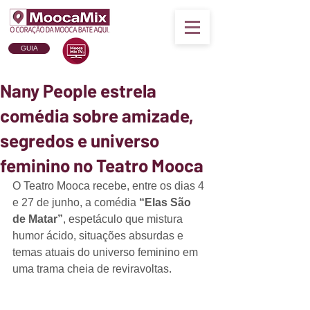
GUIA
Nany People estrela
comédia sobre amizade,
segredos e universo
feminino no Teatro Mooca
O Teatro Mooca recebe, entre os dias 4 
e 27 de junho, a comédia 
“Elas São 
de Matar”
, espetáculo que mistura 
humor ácido, situações absurdas e 
temas atuais do universo feminino em 
uma trama cheia de reviravoltas.