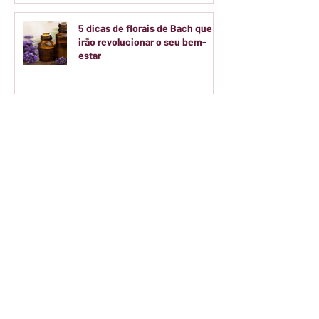
5 dicas de florais de Bach que
irão revolucionar o seu bem-
estar
Será que o colágeno hidrolisado
funciona de verdade?
Teatro Arthur Azevedo abre
inscrições para oficinas
gratuitas de artes voltadas a
crianças e adolescentes
Colégio Ranieri transforma o