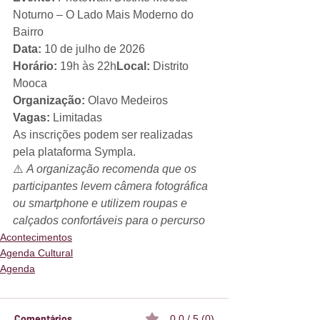
Noturno – O Lado Mais Moderno do 
Bairro
Data:
 10 de julho de 2026
Horário:
 19h às 22h
Local:
 Distrito 
Mooca
Organização:
 Olavo Medeiros
Vagas:
 Limitadas
As inscrições podem ser realizadas 
pela plataforma Sympla.
⚠️ 
A organização recomenda que os 
participantes levem câmera fotográfica 
ou smartphone e utilizem roupas e 
calçados confortáveis para o percurso
Acontecimentos
Agenda Cultural
Agenda
Comentários
0.0 / 5 (0)