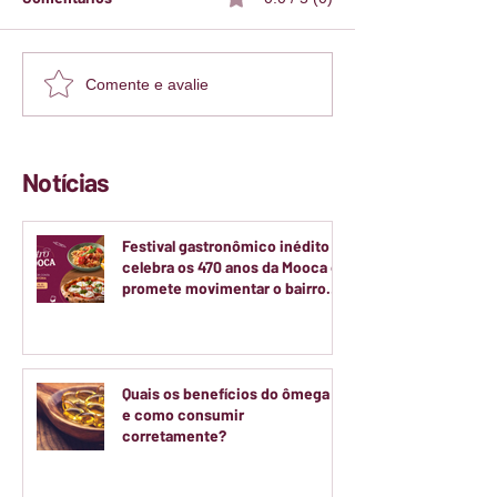
Comente e avalie
Notícias
Festival gastronômico inédito
celebra os 470 anos da Mooca e
promete movimentar o bairro
durante dois finais de semana
de agosto
Quais os benefícios do ômega 3
e como consumir
corretamente?