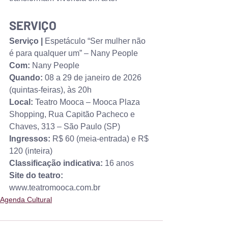
SERVIÇO
Serviço | 
Espetáculo “Ser mulher não 
é para qualquer um” – Nany People
Com: 
Nany People
Quando: 
08 a 29 de janeiro de 2026 
(quintas‑feiras), às 20h
Local: 
Teatro Mooca – Mooca Plaza 
Shopping, Rua Capitão Pacheco e 
Chaves, 313 – São Paulo (SP)
Ingressos: 
R$ 60 (meia‑entrada) e R$ 
120 (inteira)
Classificação indicativa: 
16 anos
Site do teatro: 
www.teatromooca.com.br
Agenda Cultural