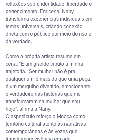
reflexões sobre identidade, liberdade e 
pertencimento. Em cena, Nany 
transforma experiências individuais em 
temas universais, criando conexão 
direta com o público por meio do riso e 
da verdade.
Como a própria artista resume em 
cena: “É um grande tributo à minha 
trajetória. ‘Ser mulher não é pra 
qualquer um’ é mais do que uma peça, 
é um mergulho divertido, emocionante 
e verdadeiro nas histórias que me 
transformaram na mulher que sou 
hoje”, afirma a Nany.
O espetáculo reforça a Mooca como 
território cultural atento às narrativas 
contemporâneas e às vozes que 
transformam vivência em arte.