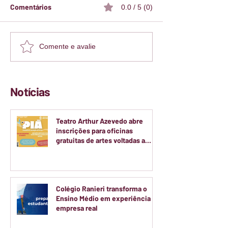
Comentários
0.0 / 5 (0)
Comente e avalie
Notícias
Teatro Arthur Azevedo abre
inscrições para oficinas
gratuitas de artes voltadas a
crianças e adolescentes
Colégio Ranieri transforma o
Ensino Médio em experiência de
empresa real