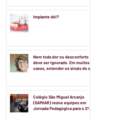
Implante dói?
Nem toda dor ou desconforto
deve ser ignorado. Em muitos
casos, entender os sinais do seu
corpo é o primeiro passo para
cuidar da sua saúde.
Colégio São Miguel Arcanjo
(SAMIAR) reúne equipes em
Jornada Pedagógica para o 2º
semestre