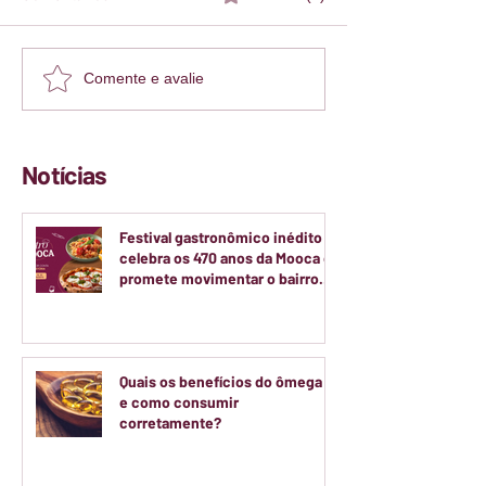
Comente e avalie
Notícias
Festival gastronômico inédito
celebra os 470 anos da Mooca e
promete movimentar o bairro
durante dois finais de semana
de agosto
Quais os benefícios do ômega 3
e como consumir
corretamente?