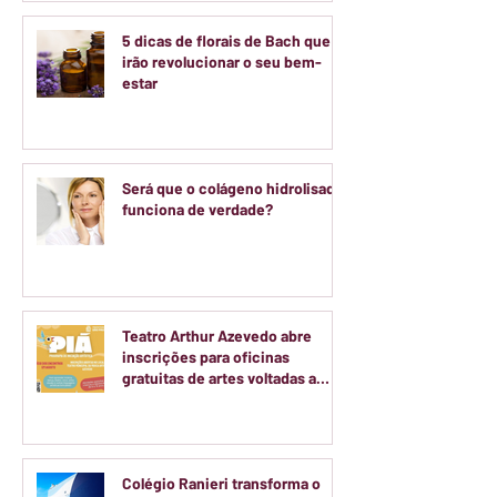
5 dicas de florais de Bach que
irão revolucionar o seu bem-
estar
Será que o colágeno hidrolisado
funciona de verdade?
Teatro Arthur Azevedo abre
inscrições para oficinas
gratuitas de artes voltadas a
crianças e adolescentes
Colégio Ranieri transforma o