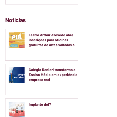
Notícias
Teatro Arthur Azevedo abre
inscrições para oficinas
gratuitas de artes voltadas a
crianças e adolescentes
Colégio Ranieri transforma o
Ensino Médio em experiência de
empresa real
Implante dói?