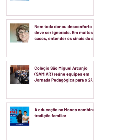
Nem toda dor ou desconforto
deve ser ignorado. Em muitos
casos, entender os sinais do seu
corpo é o primeiro passo para
cuidar da sua saúde.
Colégio São Miguel Arcanjo
(SAMIAR) reúne equipes em
Jornada Pedagógica para o 2º
semestre
A educação na Mooca combina
tradição familiar