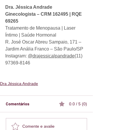
Dra. Jéssica Andrade
​Ginecologista – CRM 162495 | RQE 
69265
​Tratamento de Menopausa | Laser 
Íntimo | Saúde Hormonal
​R. José Oscar Abreu Sampaio, 171 – 
Jardim Anália Franco – São Paulo/SP
Instagram: 
@drajessicalpandrade
(11) 
97369-8146
Dra Jéssica Andrade
Comentários
0.0 / 5 (0)
Comente e avalie