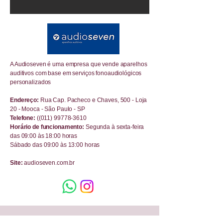
A Audioseven é uma empresa que vende aparelhos
auditivos com base em serviços fonoaudiológicos
personalizados
Endereço:
Rua Cap. Pacheco e Chaves, 500 - Loja
20 - Mooca - São Paulo - SP
Telefone:
((011)
99778-3610
Horário de funcionamento:
Segunda à sexta-feira
das 09:00 às 18:00 horas
Sábado das 09:00 às 13:00 horas
Site:
audioseven.com.br