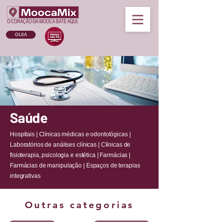
GUIA
Saúde
Hospitais | Clínicas médicas e odontológicas |
Laboratórios de análises clínicas | Clínicas de
fisioterapia, psicologia e estética | Farmácias |
Farmácias de manipulação | Espaços de terapias
integrativas
Outras categorias