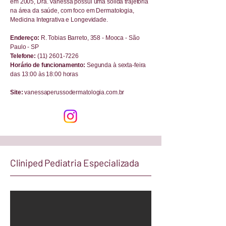
em 2005, Dra. Vanessa possui uma sólida trajetória
na área da saúde, com foco em Dermatologia,
Medicina Integrativa e Longevidade.
Endereço:
R. Tobias Barreto, 358 - Mooca - São
Paulo - SP
Telefone:
(11) 2601-7226
Horário de funcionamento:
Segunda à sexta-feira
das 13:00 às 18:00 horas
Site:
vanessaperussodermatologia.com.br
Cliniped Pediatria Especializada