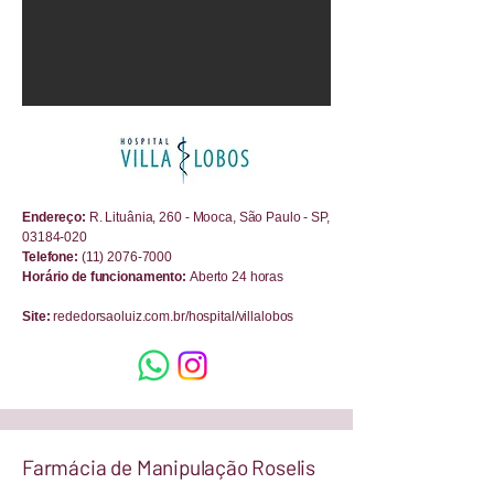
Endereço:
R. Lituânia, 260 - Mooca, São Paulo - SP,
03184-020
Telefone:
(11) 2076-7000
Horário de funcionamento
:
Aberto 24 horas
Site:
rededorsaoluiz.com.br/hospital/villalobos
Farmácia de Manipulação Roselis