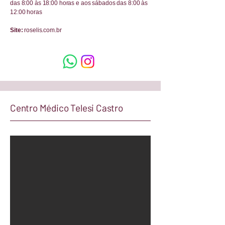
das 8:00 às 18:00 horas e aos sábados das 8:00 às
12:00 horas
Site:
roselis.com.br
Centro Médico Telesi Castro