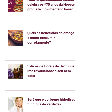
celebra os 470 anos da Mooca e
promete movimentar o bairro
durante dois finais de semana
de agosto
Quais os benefícios do ômega 3
e como consumir
corretamente?
5 dicas de florais de Bach que
irão revolucionar o seu bem-
estar
Será que o colágeno hidrolisado
funciona de verdade?