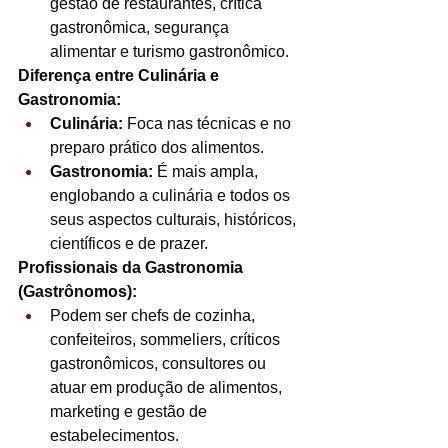
gestão de restaurantes, crítica 
gastronômica, segurança 
alimentar e turismo gastronômico. 
Diferença entre Culinária e 
Gastronomia:
Culinária:
 Foca nas técnicas e no 
preparo prático dos alimentos.
Gastronomia:
 É mais ampla, 
englobando a culinária e todos os 
seus aspectos culturais, históricos, 
científicos e de prazer. 
Profissionais da Gastronomia 
(Gastrônomos):
Podem ser chefs de cozinha, 
confeiteiros, sommeliers, críticos 
gastronômicos, consultores ou 
atuar em produção de alimentos, 
marketing e gestão de 
estabelecimentos. 