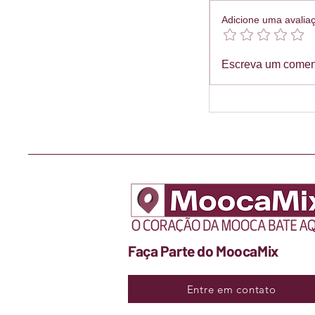
Adicione uma avalia
Escreva um comen
Faça Parte do MoocaMix
Entre em contato