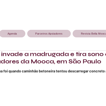
Agenda
Parceiros Apoiadores
Revista Bella Mooc
 invade a madrugada e tira sono
dores da Mooca, em São Paulo
ua foi quando caminhão betoneira tentou descarregar concreto 