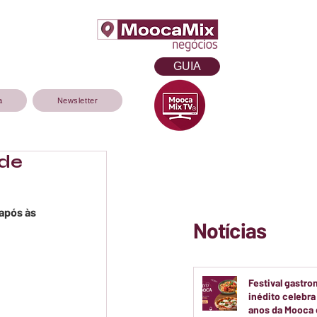
GUIA
a
Newsletter
 de
após às 
Notícias
Festival gastr
inédito celebra
anos da Mooca